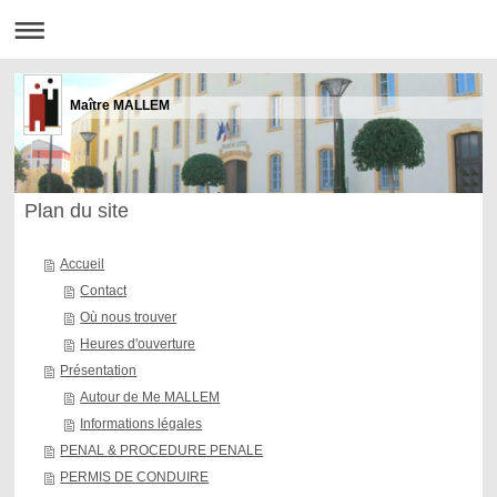
Maître MALLEM
Plan du site
Accueil
Contact
Où nous trouver
Heures d'ouverture
Présentation
Autour de Me MALLEM
Informations légales
PENAL & PROCEDURE PENALE
PERMIS DE CONDUIRE