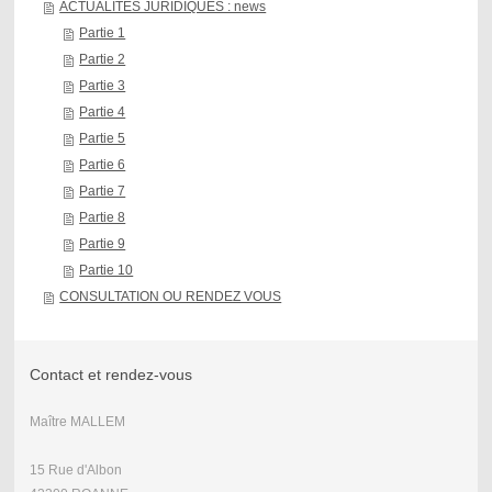
ACTUALITES JURIDIQUES : news
Partie 1
Partie 2
Partie 3
Partie 4
Partie 5
Partie 6
Partie 7
Partie 8
Partie 9
Partie 10
CONSULTATION OU RENDEZ VOUS
Contact et rendez-vous
Maître MALLEM
15 Rue d'Albon