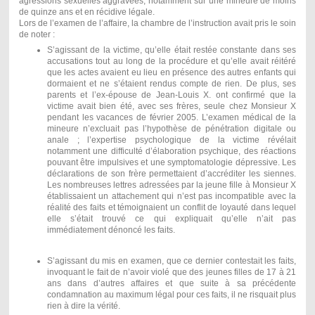
agressions sexuelles aggravées, notamment sur une mineure de moins
de quinze ans et en récidive légale.
Lors de l’examen de l’affaire, la chambre de l’instruction avait pris le soin
de noter :
S’agissant de la victime, qu’elle était restée constante dans ses
accusations tout au long de la procédure et qu’elle avait réitéré
que les actes avaient eu lieu en présence des autres enfants qui
dormaient et ne s’étaient rendus compte de rien. De plus, ses
parents et l’ex-épouse de Jean-Louis X. ont confirmé que la
victime avait bien été, avec ses frères, seule chez Monsieur X
pendant les vacances de février 2005. L’examen médical de la
mineure n’excluait pas l’hypothèse de pénétration digitale ou
anale ; l’expertise psychologique de la victime révélait
notamment une difficulté d’élaboration psychique, des réactions
pouvant être impulsives et une symptomatologie dépressive. Les
déclarations de son frère permettaient d’accréditer les siennes.
Les nombreuses lettres adressées par la jeune fille à Monsieur X
établissaient un attachement qui n’est pas incompatible avec la
réalité des faits et témoignaient un conflit de loyauté dans lequel
elle s’était trouvé ce qui expliquait qu’elle n’ait pas
immédiatement dénoncé les faits.
S’agissant du mis en examen, que ce dernier contestait les faits,
invoquant le fait de n’avoir violé que des jeunes filles de 17 à 21
ans dans d’autres affaires et que suite à sa précédente
condamnation au maximum légal pour ces faits, il ne risquait plus
rien à dire la vérité.