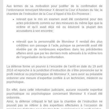
Aux termes de sa motivation pour justifier de la confirmation de
l’ordonnance renvoyant Monsieur X devant la Cour d’Assises du Var, la
chambre de l’instruction de la Cour d’Appel d’Aix-En-Provence :
relevait que le mis en examen avait été condamné pour des
actes précédents commis sur des mineures du même âge que la
victime et qu’il avait déjà nié ou édulcoré la plupart des
accusations à son encontre;
relevait que la personnalité de Monsieur X rendait des plus
crédibles son passage à l’acte, puisque sa perversité avait été
révélée par de nombreuses expertises dans les précédentes
affaires ainsi que par les derniers mots adressés à la victime lors
de l’organisation de la confrontation.
La défense forme un pourvoi à l’encontre de l’arrêt en date du 19 avril
2016 et reproche à la juridiction d’instruction de s’être prononcée sur le
profil médical ou psychologique de Monsieur X, sans avoir au préalable
ordonner une mesure d’expertise confiée à un technicien, médecin ou
psychologue.
En effet, dans cette information judiciaire, aucune nouvelle expertise
psychiatrique ou psychologique concernant Monsieur X n’avait été
ordonnée.
Ainsi, la défense critiquait le fait que la chambre de l’instruction ne
pouvait pas se référer à des expertises effectuées à l’occasion de