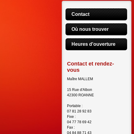
Contact
Où nous trouver
Heures d'ouverture
Contact et rendez-
vous
Maître MALLEM
15 Rue d'Albon
42300 ROANNE
Portable :
07 81 28 92 83
Fixe :
04 77 78 69 42
Fax :
04 84 88 71 43