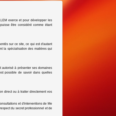
LLEM exerce et pour développer les
a puisse être considéré comme étant
entés sur ce site, ce qui est d'autant
 la spécialisation des matières qui
st autorisé à présenter ses domaines
 est possible de savoir dans quelles
en direct ou à traiter directement vos
nsultations et d'interventions de Me
espect du secret professionnel et de