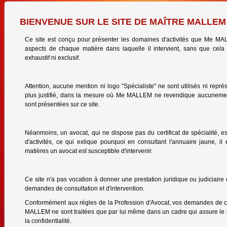
BIENVENUE SUR LE SITE DE MAÎTRE MALLEM
Ce site est conçu pour présenter les domaines d'activités que Me MA
aspects de chaque matière dans laquelle il intervient, sans que cel
exhaustif ni exclusif.
Attention, aucune mention ni logo "Spécialiste" ne sont utilisés ni représ
plus justifié, dans la mesure où Me MALLEM ne revendique aucunement
sont présentées sur ce site.
Néanmoins, un avocat, qui ne dispose pas du certificat de spécialité, e
d'activités, ce qui exlique pourquoi en consultant l'annuaire jaune, il
matières un avocat est susceptible d'intervenir.
Ce site n'a pas vocation à donner une prestation juridique ou judiciaire 
demandes de consultation et d'intervention.
Conformément aux règles de la Profession d'Avocat, vos demandes de co
MALLEM ne sont traitées que par lui même dans un cadre qui assure le r
la confidentialité.